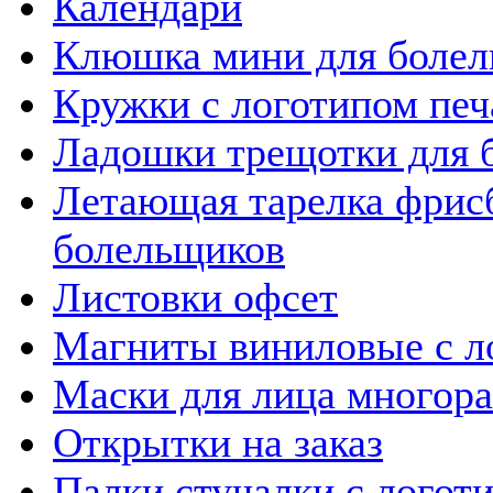
Календари
Клюшка мини для боле
Кружки с логотипом печ
Ладошки трещотки для 
Летающая тарелка фрис
болельщиков
Листовки офсет
Магниты виниловые с л
Маски для лица многор
Открытки на заказ
Палки стучалки с логот