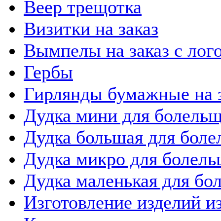
Веер трещотка
Визитки на заказ
Вымпелы на заказ с лог
Гербы
Гирлянды бумажные на 
Дудка мини для болель
Дудка большая для бол
Дудка микро для болел
Дудка маленькая для бо
Изготовление изделий и