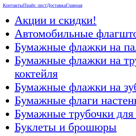
Контакты
Прайс лист
Доставка
Главная
Акции и скидки!
Aвтомобильные флагшт
Бумажные флажки на па
Бумажные флажки на тр
коктейля
Бумажные флажки на зу
Бумажные флаги настен
Бумажные трубочки для 
Буклеты и брошюры