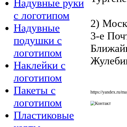
Надувные руки
с логотипом
2) Моск
Надувные
3-е Поч
подушки с
Ближайш
логотипом
Жулеби
Наклейки с
логотипом
Пакеты с
https://yandex.ru
логотипом
Пластиковые