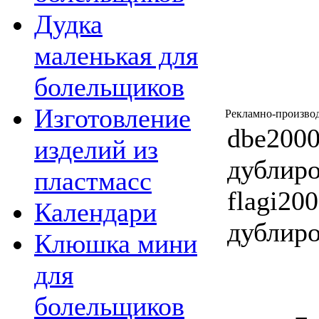
Дудка
маленькая для
болельщиков
Изготовление
Рекламно-производ
dbe2000
изделий из
дублиро
пластмасс
flagi20
Календари
дублиро
Клюшка мини
для
болельщиков