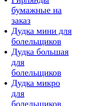
бумажные на
заказ
Дудка мини для
болельщиков
Дудка большая
для
болельщиков
Дудка микро
для
болельщиков