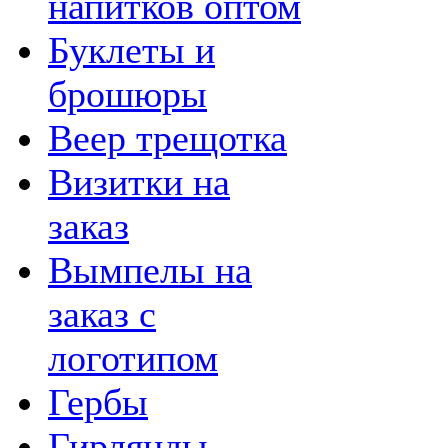
напитков оптом
Буклеты и
брошюры
Веер трещотка
Визитки на
заказ
Вымпелы на
заказ с
логотипом
Гербы
Гирлянды