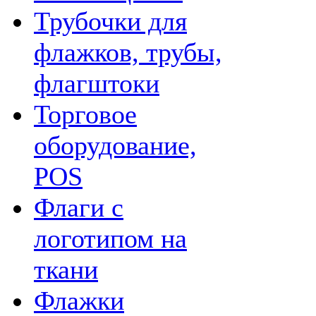
Трубочки для
флажков, трубы,
флагштоки
Торговое
оборудование,
POS
Флаги с
логотипом на
ткани
Флажки